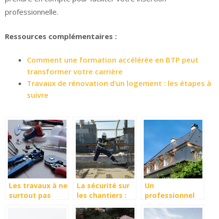
professionnelle.
Ressources complémentaires :
Comment une formation accélérée en BTP peut
transformer votre carrière
Travaux de rénovation d’un logement : les étapes à
suivre
Les travaux à ne
La sécurité sur
Un
surtout pas
les chantiers :
professionnel
faire soi-même
Quelques règles
pour déterminer
à respecter
les matériaux