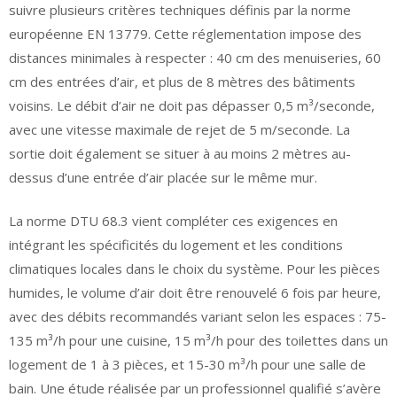
suivre plusieurs critères techniques définis par la norme
européenne EN 13779. Cette réglementation impose des
distances minimales à respecter : 40 cm des menuiseries, 60
cm des entrées d’air, et plus de 8 mètres des bâtiments
voisins. Le débit d’air ne doit pas dépasser 0,5 m³/seconde,
avec une vitesse maximale de rejet de 5 m/seconde. La
sortie doit également se situer à au moins 2 mètres au-
dessus d’une entrée d’air placée sur le même mur.
La norme DTU 68.3 vient compléter ces exigences en
intégrant les spécificités du logement et les conditions
climatiques locales dans le choix du système. Pour les pièces
humides, le volume d’air doit être renouvelé 6 fois par heure,
avec des débits recommandés variant selon les espaces : 75-
135 m³/h pour une cuisine, 15 m³/h pour des toilettes dans un
logement de 1 à 3 pièces, et 15-30 m³/h pour une salle de
bain. Une étude réalisée par un professionnel qualifié s’avère