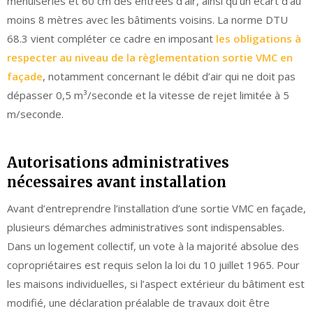
menuiseries et 60 cm des entrées d’air, ainsi qu’un écart d’au
moins 8 mètres avec les bâtiments voisins. La norme DTU
68.3 vient compléter ce cadre en imposant
les obligations à
respecter au niveau de la règlementation sortie VMC en
façade
, notamment concernant le débit d’air qui ne doit pas
dépasser 0,5 m³/seconde et la vitesse de rejet limitée à 5
m/seconde.
Autorisations administratives
nécessaires avant installation
Avant d’entreprendre l’installation d’une sortie VMC en façade,
plusieurs démarches administratives sont indispensables.
Dans un logement collectif, un vote à la majorité absolue des
copropriétaires est requis selon la loi du 10 juillet 1965. Pour
les maisons individuelles, si l’aspect extérieur du bâtiment est
modifié, une déclaration préalable de travaux doit être