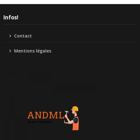
Infos!
Contact
Mentions légales