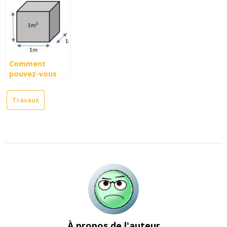
existantes
Comment
pouvez-vous
calculer ou
convertir des
Travaux
metres cubes ?
À propos de l'auteur