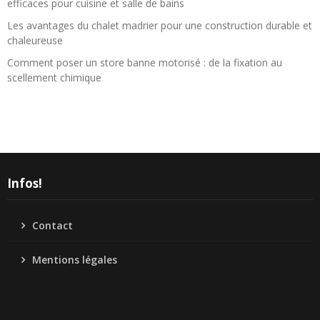
efficaces pour cuisine et salle de bains
Les avantages du chalet madrier pour une construction durable et
chaleureuse
Comment poser un store banne motorisé : de la fixation au
scellement chimique
Infos!
Contact
Mentions légales