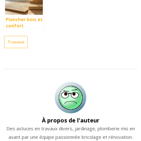
adaptées
Plancher bois et
confort
acoustique :
pourquoi choisir
Travaux
le lin comme
isolant
phonique
naturel ?
À propos de l'auteur
Des astuces en travaux divers, jardinage, plomberie mis en
avant par une équipe passionnée bricolage et rénovation.