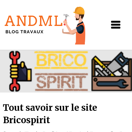
Andml
Skip
to
content
Tout savoir sur le site
Bricospirit